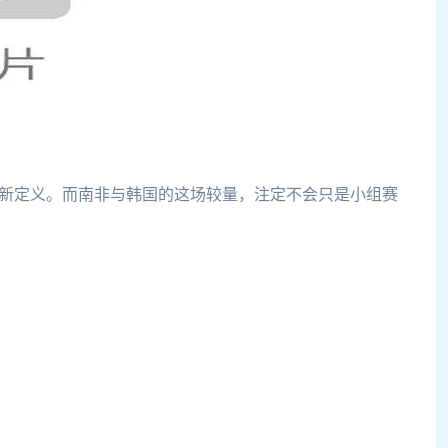
重新定义。而南非与韩国的这场较量，注定不会只是小组赛