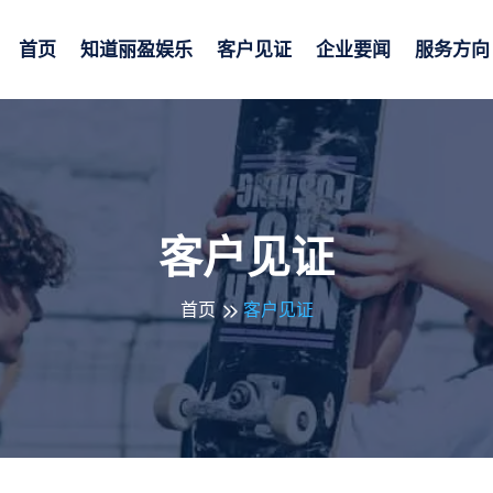
首页
知道
丽盈娱乐
客户见证
企业要闻
服务方向
客户见证
首页
客户见证