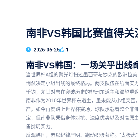
南非VS韩国比赛值得关
2026-06-25
1
南非VS韩国：一场关乎出线
当世界杯A组的聚光灯扫过墨西哥与捷克的欧洲拉美
悄然决定小组出线的最终格局。两支队伍在纸面实
千钧，尤其对志在突破历史的非洲东道主和渴望重
南非作为2010年世界杯东道主，虽未能从小组突围
产。如今再度踏上世界杯赛场，球队承载着整个非
定，但南非队凭借身体对抗、速度优势以及对高原
备搅局实力。
反观韩国，素以纪律严明、跑动积极著称。“太极虎”