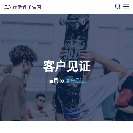
客户见证
首页
客户见证