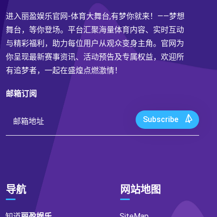
进入丽盈娱乐官网-体育大舞台,有梦你就来！——梦想
舞台，等你登场。平台汇聚海量体育内容、实时互动
与精彩福利，助力每位用户从观众变身主角。官网为
你呈现最新赛事资讯、活动预告及专属权益，欢迎所
有追梦者，一起在盛煌点燃激情！
邮箱订阅
Subscribe
导航
网站地图
知道
丽盈娱乐
SiteMap