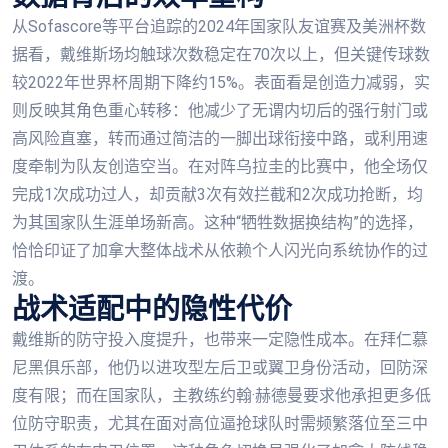
从Sofascore等平台追踪的2024年国家队友谊赛及美洲杯数
据看，戴维斯场均触球次数稳定在70次以上，但关键传球数
较2022年世界杯周期下降约15%。表面看是创造力减弱，实
则反映其角色重心转移：他减少了无谓内切后的强行射门或
高风险直塞，转而通过简洁的一脚出球衔接中路，或利用速
度牵制为队友创造空当。在对阵乌拉圭的比赛中，他全场仅
完成1次成功过人，却贡献3次有效拦截和2次成功抢断，均
为其国家队生涯单场新高。这种“牺牲数据换结构”的选择，
恰恰印证了加拿大整体战术从依赖个人闪光向系统协作的过
渡。
战术适配中的隐性代价
戴维斯的防守投入度提升，也带来一定隐性成本。在拜仁慕
尼黑俱乐部，他仍以进攻型左后卫或翼卫身份活动，回防深
度有限；而在国家队，主教练约翰·赫德曼要求他承担更多低
位防守职责，尤其在面对高位逼抢球队时需频繁落位至三中