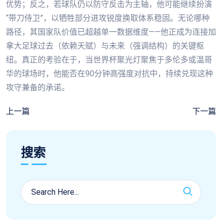
优势；反之，若球队仍以防守反击为主轴，他可能继续扮演
“带刀侍卫”，以牺牲部分进攻锐度换取体系稳固。无论哪种
路径，其国家队价值已超越单一数据维度——他正成为连接加
拿大足球过去（依赖天赋）与未来（强调结构）的关键枢
纽。真正的考验在于，当世界杯聚光灯聚焦于多伦多或温哥
华的球场时，他能否在90分钟高强度对抗中，持续兑现这种
攻守兼备的承诺。
上一篇
下一篇
搜索