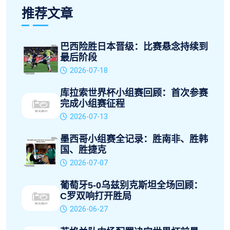
推荐文章
巴西险胜日本晋级：比赛悬念持续到
最后阶段
2026-07-18
库拉索世界杯小组赛回顾：首次参赛
完成小组赛征程
2026-07-13
墨西哥小组赛全记录：胜南非、胜韩
国、胜捷克
2026-07-07
葡萄牙5-0乌兹别克斯坦全场回顾：
C罗双响打开胜局
2026-06-27