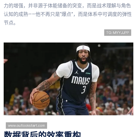
力的增强，并非源于体能储备的突变，而是战术理解与角色
认知的成熟——他不再只是“爆点”，而是体系中可调度的弹性
节点。
数据背后的效率重构