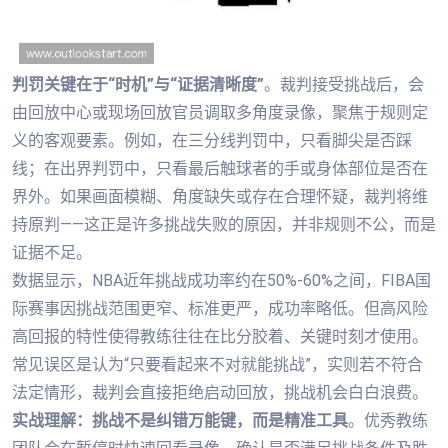
判罚关键在于“时机”与“证据清晰度”
。裁判接受挑战后，会
由回放中心或现场回放官员调取多角度录像，聚焦于规则定
义的客观要素。例如，在三分线判罚中，只看脚尖是否踩
线；在出界判罚中，只看最后触球者的手或身体部位是否在
界外。如果画面模糊、角度缺失或存在合理怀疑，裁判将维
持原判——这正是许多挑战失败的原因，并非规则不公，而是
证据不足。
数据显示，NBA近年挑战成功率约在50%-60%之间，FIBA国
际赛事因挑战范围更窄、标准更严，成功率略低。但高风险
高回报的特性使得教练往往在比分胶着、关键时刻才使用。
常见误区是认为“只要看起来不对就能挑战”，实则若不符合
法定情形，裁判会直接拒绝启动回放，挑战机会白白浪费。
实战理解：挑战不是纠错万能键，而是精准工具
。优秀教练