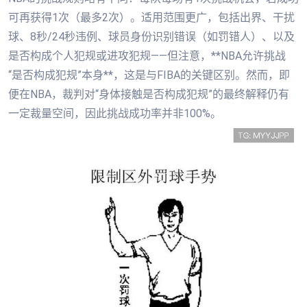
可再获得1次（最多2次）。适用范围更广，包括出界、干扰
球、8秒/24秒违例、球员身份识别错误（如罚错人）、以及
是否构成个人犯规或进攻犯规——但注意，**NBA允许挑战
“是否构成犯规”本身**，这是与FIBA的关键区别。然而，即
便在NBA，裁判对“身体接触是否构成犯规”的最终解释仍有
一定裁量空间，因此挑战成功率并非100%。