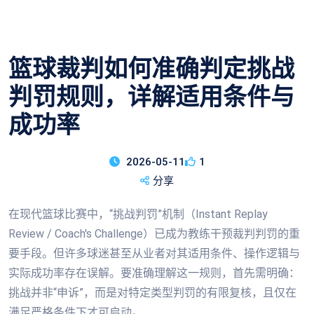
篮球裁判如何准确判定挑战
判罚规则，详解适用条件与
成功率
2026-05-11
1
分享
在现代篮球比赛中，“挑战判罚”机制（Instant Replay
Review / Coach's Challenge）已成为教练干预裁判判罚的重
要手段。但许多球迷甚至从业者对其适用条件、操作逻辑与
实际成功率存在误解。要准确理解这一规则，首先需明确：
挑战并非“申诉”，而是对特定类型判罚的有限复核，且仅在
满足严格条件下才可启动。