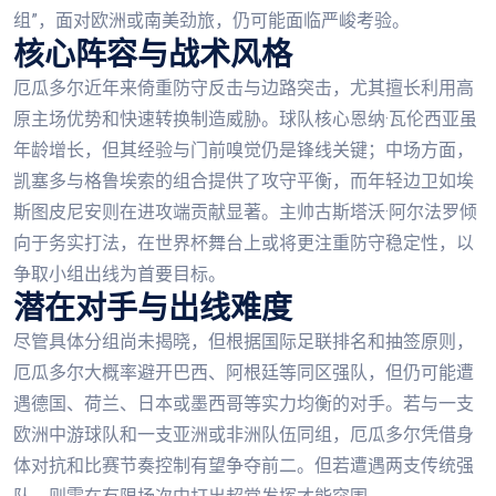
组”，面对欧洲或南美劲旅，仍可能面临严峻考验。
核心阵容与战术风格
厄瓜多尔近年来倚重防守反击与边路突击，尤其擅长利用高
原主场优势和快速转换制造威胁。球队核心恩纳·瓦伦西亚虽
年龄增长，但其经验与门前嗅觉仍是锋线关键；中场方面，
凯塞多与格鲁埃索的组合提供了攻守平衡，而年轻边卫如埃
斯图皮尼安则在进攻端贡献显著。主帅古斯塔沃·阿尔法罗倾
向于务实打法，在世界杯舞台上或将更注重防守稳定性，以
争取小组出线为首要目标。
潜在对手与出线难度
尽管具体分组尚未揭晓，但根据国际足联排名和抽签原则，
厄瓜多尔大概率避开巴西、阿根廷等同区强队，但仍可能遭
遇德国、荷兰、日本或墨西哥等实力均衡的对手。若与一支
欧洲中游球队和一支亚洲或非洲队伍同组，厄瓜多尔凭借身
体对抗和比赛节奏控制有望争夺前二。但若遭遇两支传统强