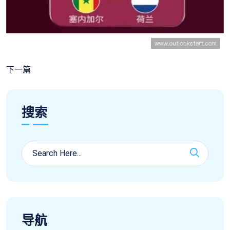
下一篇
搜索
导航