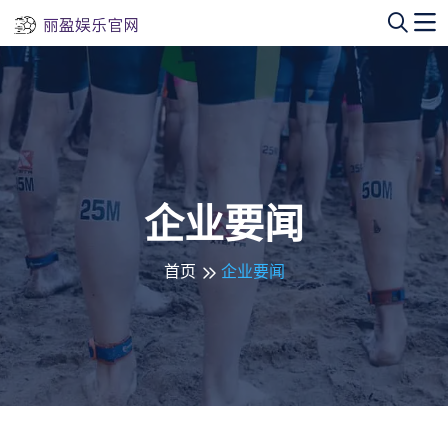
企业要闻
首页
企业要闻