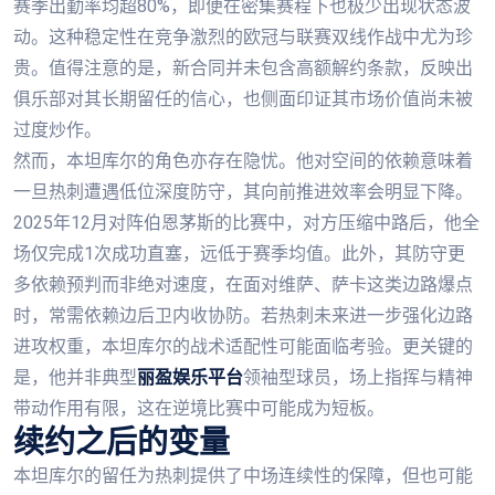
赛季出勤率均超80%，即便在密集赛程下也极少出现状态波
动。这种稳定性在竞争激烈的欧冠与联赛双线作战中尤为珍
贵。值得注意的是，新合同并未包含高额解约条款，反映出
俱乐部对其长期留任的信心，也侧面印证其市场价值尚未被
过度炒作。
然而，本坦库尔的角色亦存在隐忧。他对空间的依赖意味着
一旦热刺遭遇低位深度防守，其向前推进效率会明显下降。
2025年12月对阵伯恩茅斯的比赛中，对方压缩中路后，他全
场仅完成1次成功直塞，远低于赛季均值。此外，其防守更
多依赖预判而非绝对速度，在面对维萨、萨卡这类边路爆点
时，常需依赖边后卫内收协防。若热刺未来进一步强化边路
进攻权重，本坦库尔的战术适配性可能面临考验。更关键的
是，他并非典型
丽盈娱乐平台
领袖型球员，场上指挥与精神
带动作用有限，这在逆境比赛中可能成为短板。
续约之后的变量
本坦库尔的留任为热刺提供了中场连续性的保障，但也可能