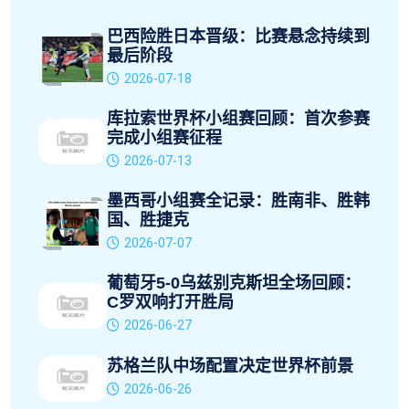
巴西险胜日本晋级：比赛悬念持续到
最后阶段
2026-07-18
库拉索世界杯小组赛回顾：首次参赛
完成小组赛征程
2026-07-13
墨西哥小组赛全记录：胜南非、胜韩
国、胜捷克
2026-07-07
葡萄牙5-0乌兹别克斯坦全场回顾：
C罗双响打开胜局
2026-06-27
苏格兰队中场配置决定世界杯前景
2026-06-26