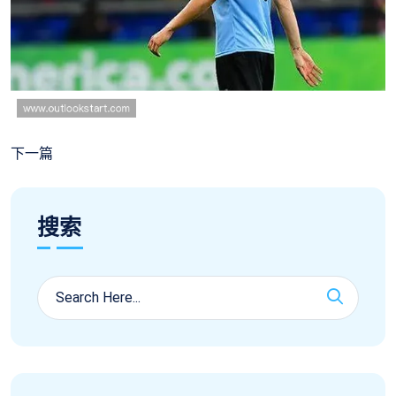
下一篇
搜索