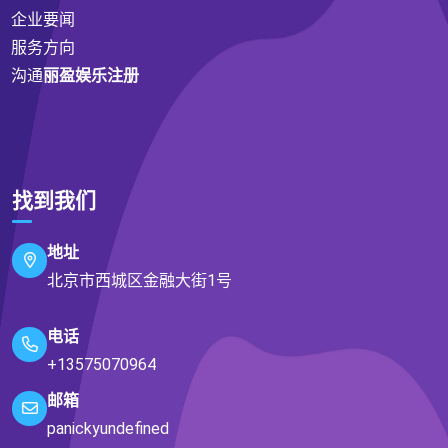
企业要闻
服务方向
沟通
丽盈娱乐注册
找到我们
地址
北京市西城区金融大街1号
电话
+13575070964
邮箱
panickyundefined