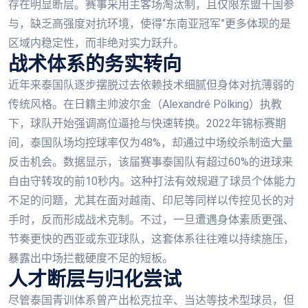
存在明显断层。赛事采用主客场淘汰制，且仅限东盟十国参
与，缺乏高强度对抗环境，使得“东南亚冠军”更多体现的是
区域内稳定性，而非绝对实力跃升。
战术体系的务实转向
近年来泰国队逐步摆脱过去依赖技术细腻但身体对抗薄弱的
传统风格。在日籍主帅波尔金（Alexandré Pölking）执教
下，球队开始强调高位逼抢与快速转换。2022年锦标赛期
间，泰国队场均控球率仅为48%，却通过中场绞杀制造大量
反击机会。数据显示，该届赛事泰国队有超过60%的进球来
自由守转攻的前10秒内。这种打法有效规避了球员个体能力
不足的问题，尤其在面对越南、印尼等同样以传控见长的对
手时，反而形成战术克制。不过，一旦遭遇身体素质更强、
节奏更快的西亚或东亚球队，这套体系往往难以持续施压，
暴露出中场拦截硬度不足的短板。
人才断层与归化尝试
尽管泰国青训体系曾产出松克拉辛、当达等技术型球员，但