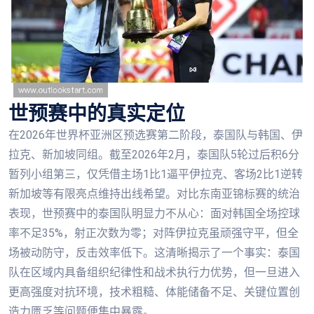
世预赛中的真实定位
在2026年世界杯亚洲区预选赛第二阶段，泰国队与韩国、伊
拉克、新加坡同组。截至2026年2月，泰国队5轮过后积6分
暂列小组第三，仅凭借主场1比1逼平伊拉克、客场2比1逆转
新加坡等有限亮点维持出线希望。对比东南亚锦标赛的统治
表现，世预赛中的泰国队明显力不从心：面对韩国全场控球
率不足35%，射正次数为零；对阵伊拉克虽顽强守平，但全
场被动防守，反击效率低下。这清晰揭示了一个事实：泰国
队在区域内具备组织纪律性和战术执行力优势，但一旦进入
更高强度对抗环境，技术粗糙、体能储备不足、关键位置创
造力匮乏等问题便集中暴露。