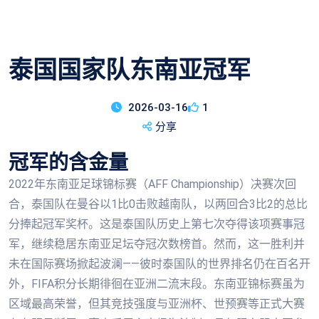
泰国国家队东南亚冠军
2026-03-16
1
分享
冠军的含金量
2022年东南亚足球锦标赛（AFF Championship）决赛次回
合，泰国队在曼谷以1比0击败越南队，以两回合3比2的总比
分捧起冠军奖杯。这是泰国队历史上第七次夺得该项赛事冠
军，继续稳居东南亚足坛夺冠次数榜首。然而，这一胜利并
未在国际赛场掀起波澜——彼时泰国队的世界排名仍在百名开
外，FIFA积分长期徘徊在亚洲二流末段。东南亚锦标赛虽为
区域最高荣誉，但其竞技强度与亚洲杯、世预赛等正式大赛