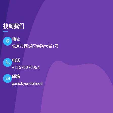
找到我们
地址
北京市西城区金融大街1号
电话
+13575070964
邮箱
panickyundefined