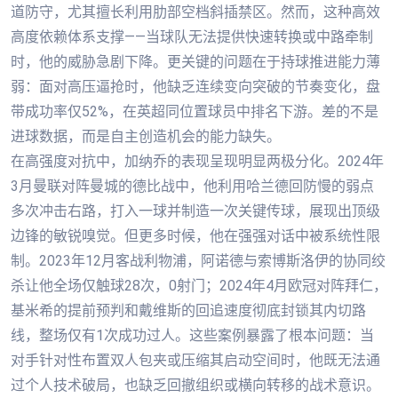
道防守，尤其擅长利用肋部空档斜插禁区。然而，这种高效
高度依赖体系支撑——当球队无法提供快速转换或中路牵制
时，他的威胁急剧下降。更关键的问题在于持球推进能力薄
弱：面对高压逼抢时，他缺乏连续变向突破的节奏变化，盘
带成功率仅52%，在英超同位置球员中排名下游。差的不是
进球数据，而是自主创造机会的能力缺失。
在高强度对抗中，加纳乔的表现呈现明显两极分化。2024年
3月曼联对阵曼城的德比战中，他利用哈兰德回防慢的弱点
多次冲击右路，打入一球并制造一次关键传球，展现出顶级
边锋的敏锐嗅觉。但更多时候，他在强强对话中被系统性限
制。2023年12月客战利物浦，阿诺德与索博斯洛伊的协同绞
杀让他全场仅触球28次，0射门；2024年4月欧冠对阵拜仁，
基米希的提前预判和戴维斯的回追速度彻底封锁其内切路
线，整场仅有1次成功过人。这些案例暴露了根本问题：当
对手针对性布置双人包夹或压缩其启动空间时，他既无法通
过个人技术破局，也缺乏回撤组织或横向转移的战术意识。