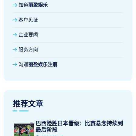
知道
丽盈娱乐
客户见证
企业要闻
服务方向
沟通
丽盈娱乐注册
推荐文章
巴西险胜日本晋级：比赛悬念持续到
最后阶段