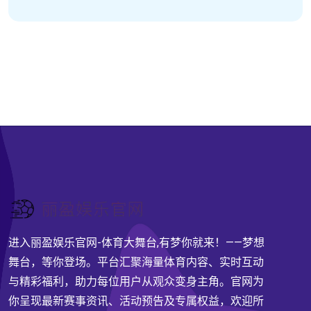
进入丽盈娱乐官网-体育大舞台,有梦你就来！——梦想
舞台，等你登场。平台汇聚海量体育内容、实时互动
与精彩福利，助力每位用户从观众变身主角。官网为
你呈现最新赛事资讯、活动预告及专属权益，欢迎所