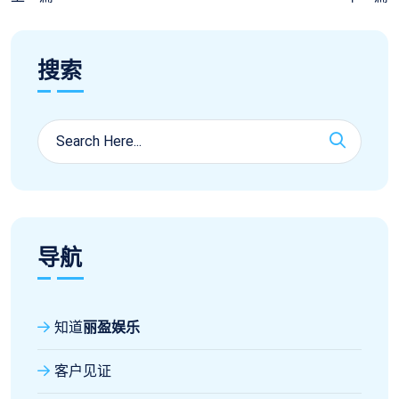
搜索
导航
知道
丽盈娱乐
客户见证