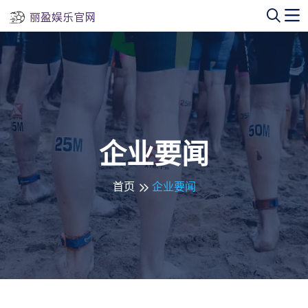
企业要闻
首页
企业要闻