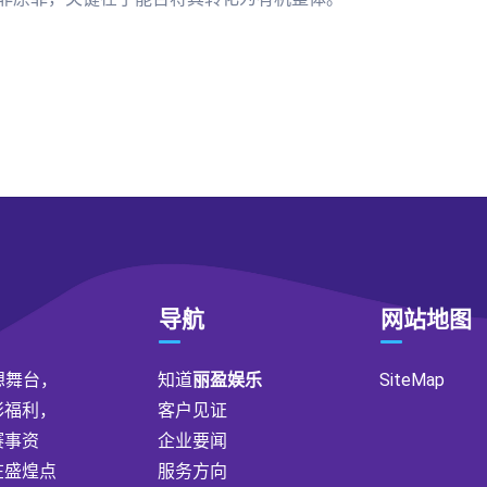
导航
网站地图
想舞台，
知道
丽盈娱乐
SiteMap
彩福利，
客户见证
赛事资
企业要闻
在盛煌点
服务方向