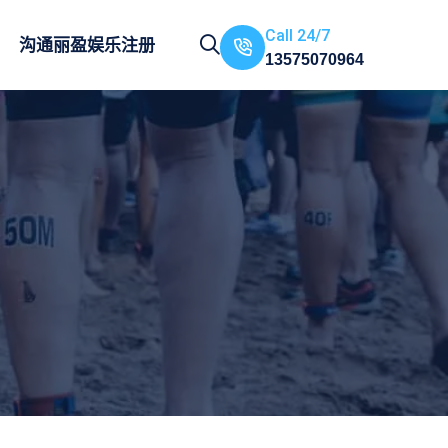
Call 24/7
沟通
丽盈娱乐注册
13575070964