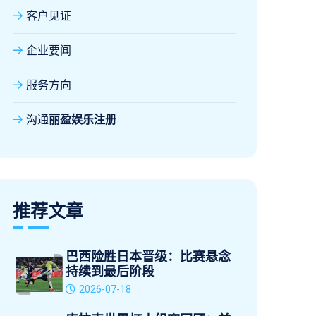
客户见证
企业要闻
服务方向
沟通
丽盈娱乐注册
推荐文章
巴西险胜日本晋级：比赛悬念
持续到最后阶段
2026-07-18