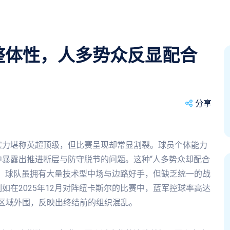
整体性，人多势众反显配合
分享
实力堪称英超顶级，但比赛呈现却常显割裂。球员个体能力
暴露出推进断层与防守脱节的问题。这种“人多势众却配合
。球队虽拥有大量技术型中场与边路好手，但缺乏统一的战
如在2025年12月对阵纽卡斯尔的比赛中，蓝军控球率高达
米区域外围，反映出终结前的组织混乱。